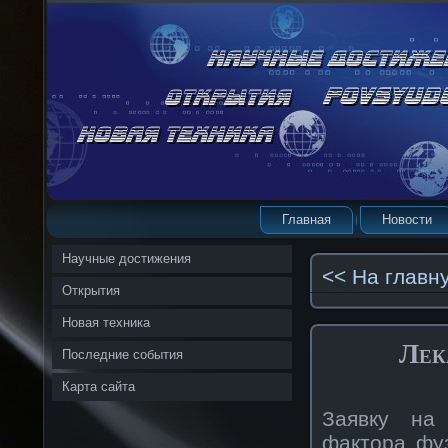
Главная
Новости
Научные достижения
<< На главн
Открытия
Новая техника
Лек
Последние события
Карта сайта
Заявку на 
фактора фу