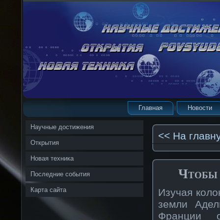
Главная
Новости
Научные достижения
<< На главн
Открытия
Новая техника
Чтобы 
Последние события
Карта сайта
Изучая коло
земли Адел
Франции 