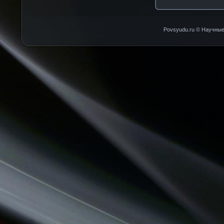
Povsyudu.ru © Научные