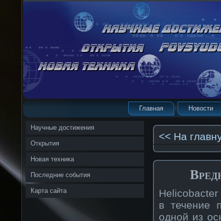
Главная
Новости
Научные достижения
<< На главн
Открытия
Новая техника
Вред
Последние события
Карта сайта
Helicobacte
в течение 
одной из ос