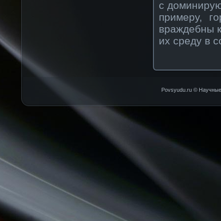
с доминирую
примеру, г
враждебны к
их среду в 
Povsyudu.ru © Научные