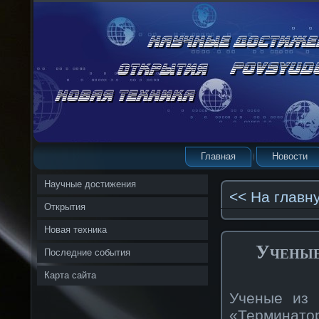
Главная
Новости
Научные достижения
<< На главн
Открытия
Новая техника
Ученые
Последние события
Карта сайта
Ученые из 
«Терминатор