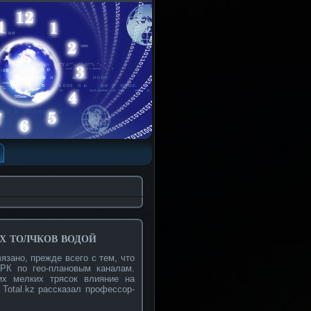
 толчков водой
язано, прежде всего с тем, что
РК по гео-плановым каналам.
их мелких трясок влияние на
Total.kz рассказал профессор-