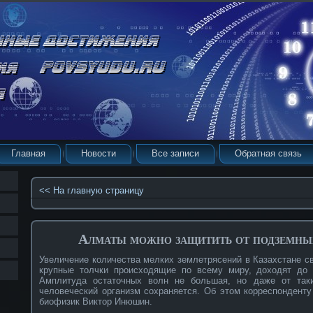
Главная
Новости
Все записи
Обратная связь
<< На главную страницу
Алматы можно защитить от подземных
Увеличение количества мелких землетрясений в Казахстане св
крупные толчки происходящие по всему миру, доходят до 
Амплитуда остаточных волн не большая, но даже от так
человеческий организм сохраняется. Об этом корреспонденту 
биофизик Виктор Инюшин.