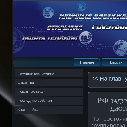
Главная
Новости
Научные достижения
<< На главн
Открытия
Новая техника
РФ заду
Последние события
дист
Карта сайта
По состоян
группировк