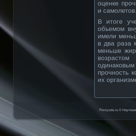
оценке проч
и самолетов
В итоге уч
объемом вн
имели мень
в два раза 
меньше жир
возрастом
одинаковым
прочность к
их организм
Povsyudu.ru © Научные