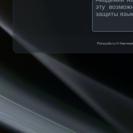
эту возмож
защиты язык
Povsyudu.ru © Научные