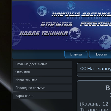
Главная
Новости
Научные достижения
<< На главн
Открытия
Новая техника
В
Последние события
Карта сайта
(Казань, 12
Татарста