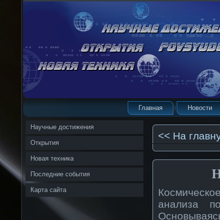
Главная
Новости
Научные достижения
<< На главн
Открытия
Новая техника
Н
Последние события
Карта сайта
Космическо
анализа по
Основываяс