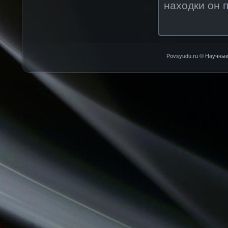
находки он 
Povsyudu.ru © Научные