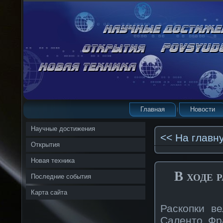
Главная
Новости
Научные достижения
<< На главн
Открытия
Новая техника
В ходе 
Последние события
Карта сайта
Раскопки в
Саленто Фр