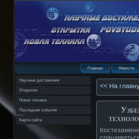
Главная
Новости
Научные достижения
<< На главн
Открытия
Новая техника
Узбе
Последние события
техноло
Карта сайта
Костезамен
сращиватьс