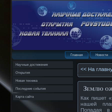
Главная
Новости
Научные достижения
<< На главн
Открытия
Новая техника
Землю ож
Последние события
Карта сайта
Как пишет 
нашей пла
Попадая в