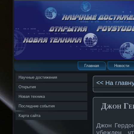
Главная
Новости
Научные достижения
<< На главн
Открытия
Новая техника
Джон Гер
Последние события
Карта сайта
Джон Гердон
убежден, ч