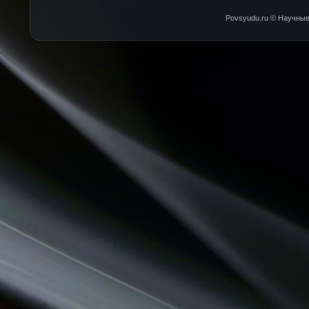
Povsyudu.ru © Научные