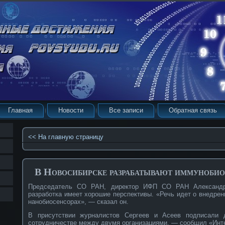
Главная
Новости
Все записи
Обратная связь
<< На главную страницу
В Новосибирске разрабатывают иммунобио
Председатель СО РАН, директор ИФП СО РАН Александр
разработка имеет хорошие перспективы. «Речь идет о внедрен
нанобиосенсорах», — сказал он.
В присутствии журналистов Сергеев и Асеев подписали д
сотрудничестве между двумя организациями, — сообщил «Инт