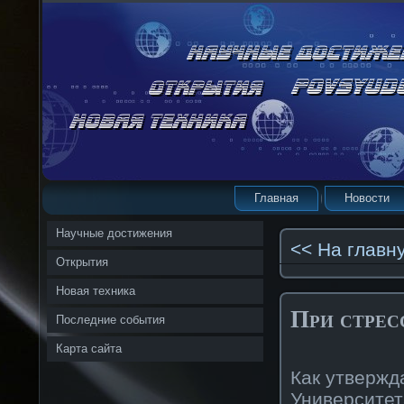
Главная
Новости
Научные достижения
<< На главн
Открытия
Новая техника
При стрес
Последние события
Карта сайта
Как утвержд
Университ