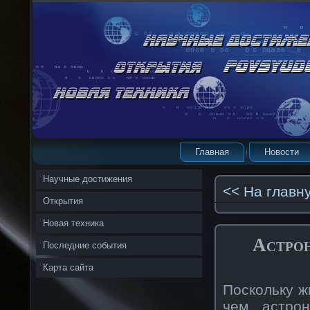
Главная
Новости
Научные достижения
<< На главн
Открытия
Новая техника
Астро
Последние события
Карта сайта
Поскольку ж
чем астрон