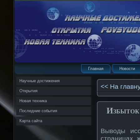
Главная
Новости
Научные достижения
<< На главн
Открытия
Новая техника
Избыток 
Последние события
Карта сайта
Выводы исс
страницах 