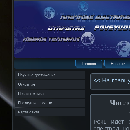
Главная
Новости
Научные достижения
<< На главн
Открытия
Новая техника
Число
Последние события
Карта сайта
Речь идет 
спектрально