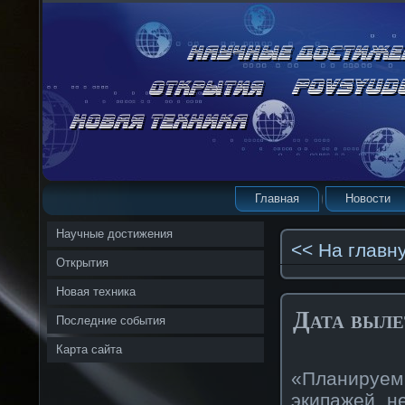
Главная
Новости
Научные достижения
<< На главн
Открытия
Новая техника
Дата выл
Последние события
Карта сайта
«Планируем
экипажей н