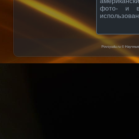
американски
фото- и в
использован
Povsyudu.ru © Научные