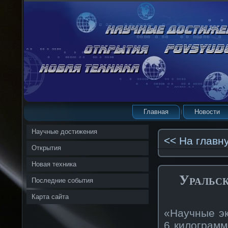
Главная
Новости
Научные достижения
<< На главн
Открытия
Новая техника
Уральск
Последние события
Карта сайта
«Научные э
6 килограмм