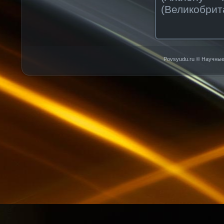
(Великобрит
Povsyudu.ru © Научные