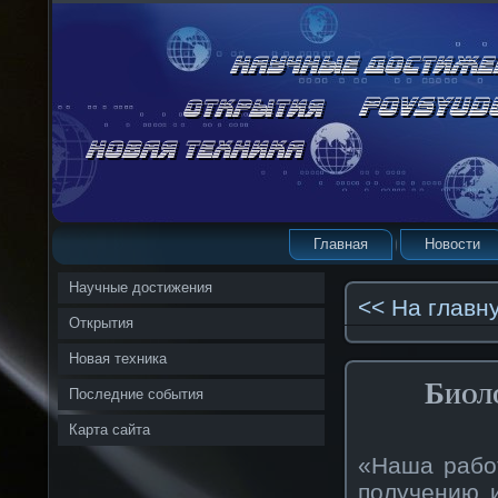
Главная
Новости
Научные достижения
<< На главн
Открытия
Новая техника
Биол
Последние события
Карта сайта
«Наша рабо
получению 