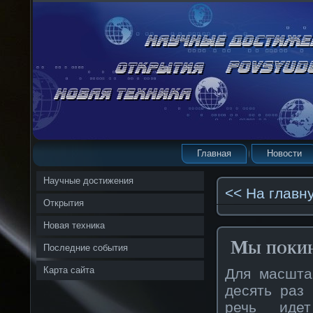
Главная
Новости
Научные достижения
<< На главн
Открытия
Новая техника
Мы покин
Последние события
Карта сайта
Для масшта
десять раз
речь идет