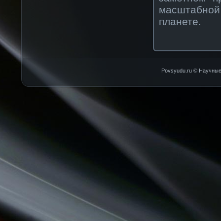
масштабно
планете.
Povsyudu.ru © Научные