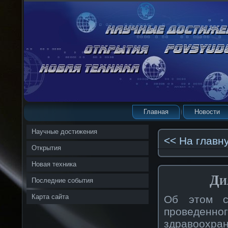
Главная
Новости
Научные достижения
<< На главн
Открытия
Новая техника
Ди
Последние события
Карта сайта
Об этом св
проведенн
здравоохран