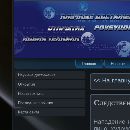
Главная
Новости
Научные достижения
<< На главн
Открытия
Новая техника
Следствен
Последние события
Карта сайта
Нападение 
лицо худру