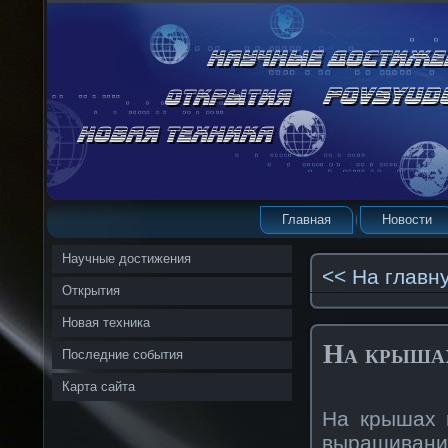
Главная
Новости
Научные достижения
<< На главн
Открытия
Новая техника
На крышах
Последние события
Карта сайта
На крышах 
выращивани